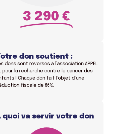
3 290 €
otre don soutient :
es dons sont reversés à l’association APPEL
t pour la recherche contre le cancer des
nfants ! Chaque don fait l’objet d’une
éduction fiscale de 66%.
 quoi va servir votre don