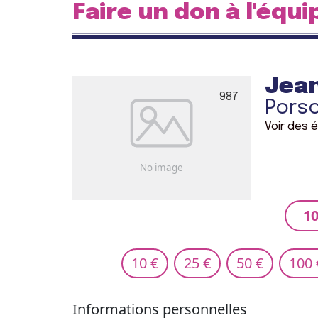
Faire un don à l'équi
Jea
987
Pors
Voir des 