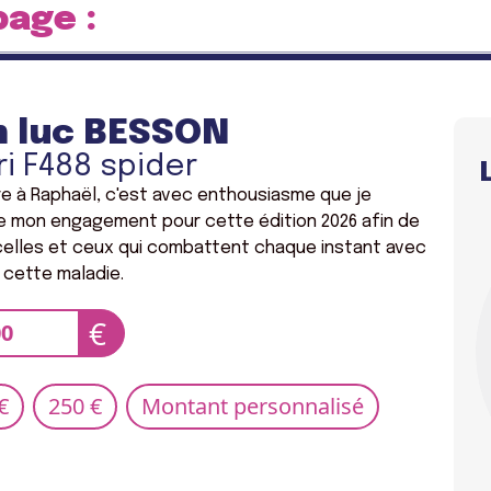
page :
n luc BESSON
ri F488 spider
e à Raphaël, c'est avec enthousiasme que je
e mon engagement pour cette édition 2026 afin de
celles et ceux qui combattent chaque instant avec
 cette maladie.