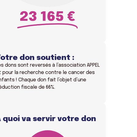
23 165 €
otre don soutient :
es dons sont reversés à l’association APPEL
t pour la recherche contre le cancer des
nfants ! Chaque don fait l’objet d’une
éduction fiscale de 66%.
 quoi va servir votre don