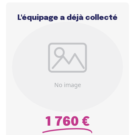
L'équipage a déjà collecté
1 760 €