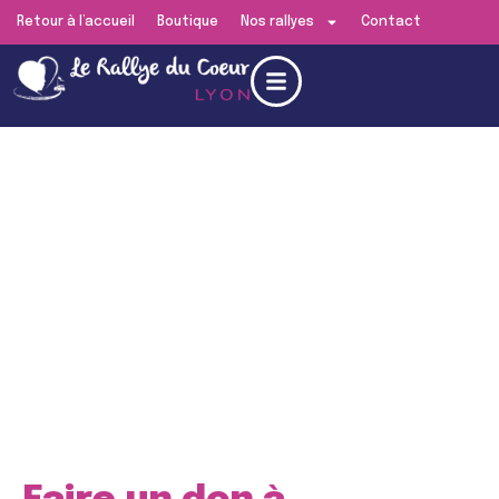
Retour à l’accueil
Boutique
Nos rallyes
Contact
Edition de
Lyon
RENDEZ-VOUS LE
SAMEDI 13 JUIN 2026