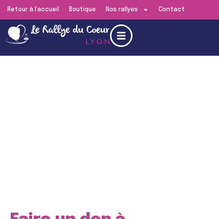
Retour à l’accueil
Boutique
Nos rallyes
Contact
Edition de
Lyon
RENDEZ-VOUS LE
SAMEDI 13 JUIN 2026