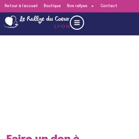
Retour à l’accueil
Boutique
Nos rallyes
Contact
Edition de
Lyon
RENDEZ-VOUS LE
SAMEDI 13 JUIN 2026