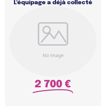
L'équipage a déjà collecté
2 700 €