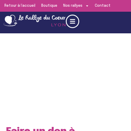
Retour à l’accueil
Boutique
Nos rallyes
Contact
Edition de
Lyon
RENDEZ-VOUS LE
SAMEDI 13 JUIN 2026