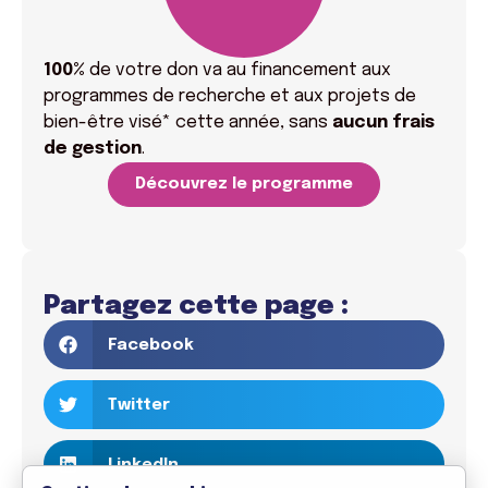
100%
de votre don va
au financement aux
programmes de recherche et aux projets de
bien-être visé* cette année, sans
aucun frais
de gestion
.
Découvrez le programme
Partagez cette page :
Facebook
Twitter
LinkedIn