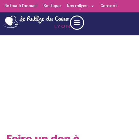
Retour à l’accueil
Boutique
Nos rallyes
Contact
Edition de
Lyon
RENDEZ-VOUS LE
SAMEDI 13 JUIN 2026