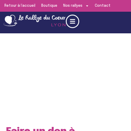
Retour à l’accueil
Boutique
Nos rallyes
Contact
Edition de
Lyon
RENDEZ-VOUS LE
SAMEDI 13 JUIN 2026