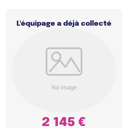
L'équipage a déjà collecté
2 145 €