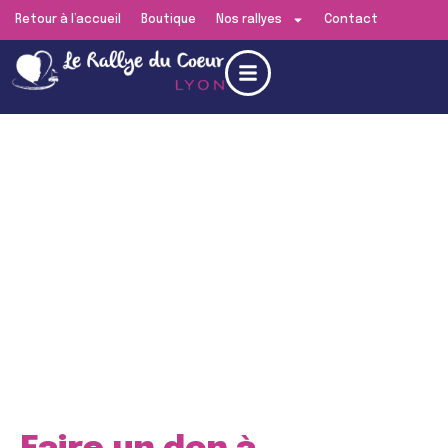
Retour à l’accueil
Boutique
Nos rallyes
Contact
Edition de
Lyon
RENDEZ-VOUS LE
SAMEDI 13 JUIN 2026