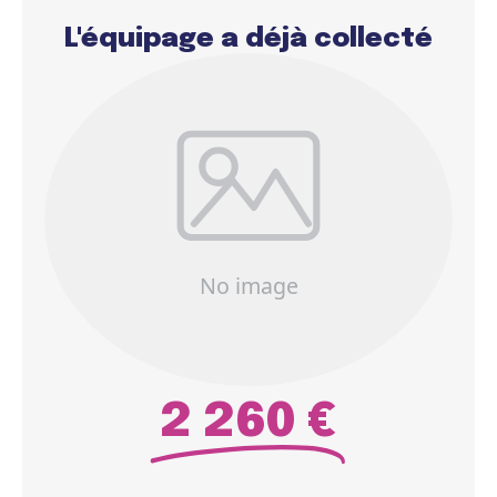
L'équipage a déjà collecté
2 260 €