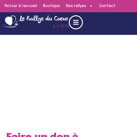
Retour à l’accueil
Boutique
Nos rallyes
Contact
Edition de
Lyon
RENDEZ-VOUS LE
SAMEDI 13 JUIN 2026