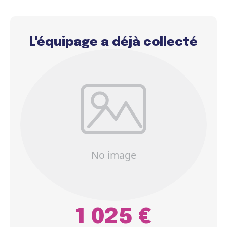
L'équipage a déjà collecté
1 025 €