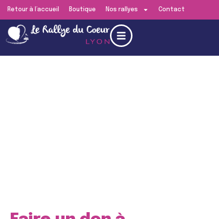
Retour à l’accueil
Boutique
Nos rallyes
Contact
Edition de
Lyon
RENDEZ-VOUS LE
SAMEDI 13 JUIN 2026