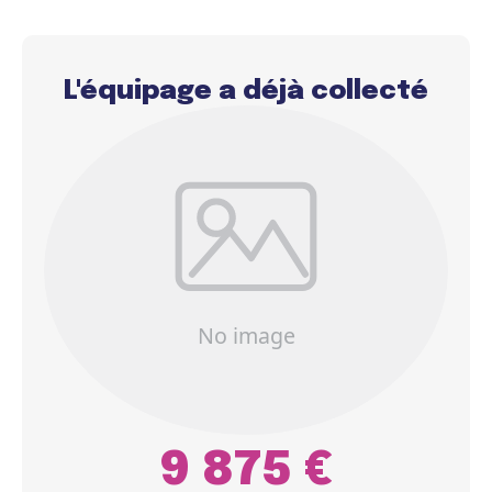
L'équipage a déjà collecté
9 875 €