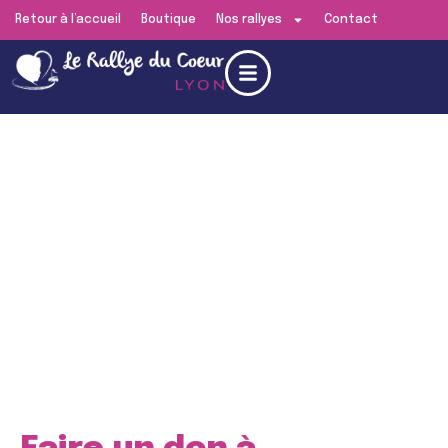
Retour à l’accueil
Boutique
Nos rallyes
Contact
Edition de
Lyon
RENDEZ-VOUS LE
SAMEDI 13 JUIN 2026