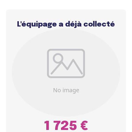
L'équipage a déjà collecté
1 725 €