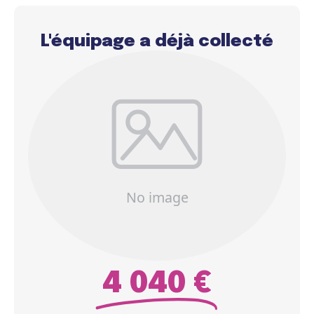
L'équipage a déjà collecté
4 040 €