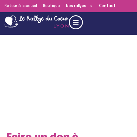
Retour à l’accueil
Boutique
Nos rallyes
Contact
Edition de
Lyon
RENDEZ-VOUS LE
SAMEDI 13 JUIN 2026