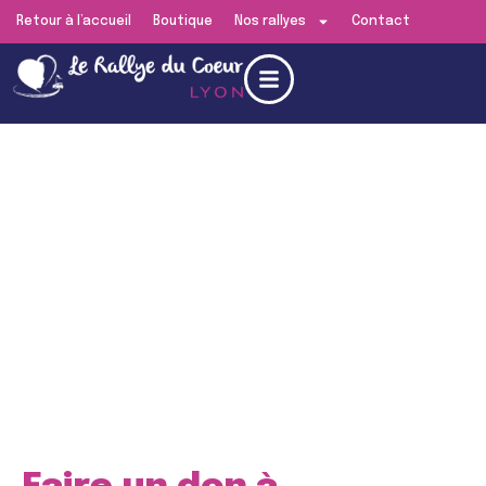
Retour à l’accueil
Boutique
Nos rallyes
Contact
Edition de
Lyon
RENDEZ-VOUS LE
SAMEDI 13 JUIN 2026