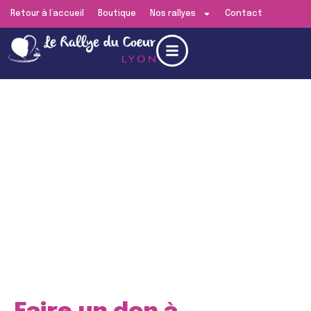
Retour à l’accueil
Boutique
Nos rallyes
Contact
Edition de
Lyon
RENDEZ-VOUS LE
SAMEDI 13 JUIN 2026