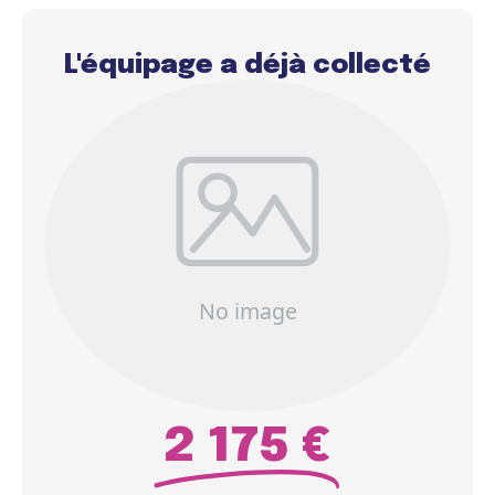
L'équipage a déjà collecté
2 175 €