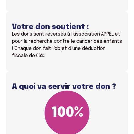
Votre don soutient :
Les dons sont reversés à l’association APPEL et
pour la recherche contre le cancer des enfants
! Chaque don fait l’objet d’une déduction
fiscale de 66%.
A quoi va servir votre don ?
100
%